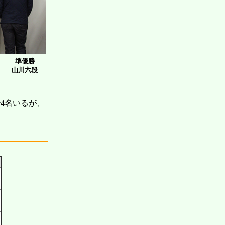
準優勝
山川六段
4名いるが、