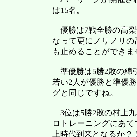
は15名。
優勝は7戦全勝の高梨
なって更にノリノリの
も止めることができま
準優勝は5勝2敗の綿
若い2人が優勝と準優
グと同じですね。
3位は5勝2敗の村上
ロトレーニングにあて
上時代到来となるか？