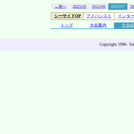
←前へ
2025/05
2025/06
2025/07
2
シーサイドOP
アドバンスト
インタ
トップ
大会案内
大会
Copyright 1996- Tet