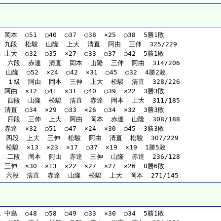
岡本  ○51  ○40  ○37  ○38  ×25  ○38  5勝1敗
 九段  松駿  山隆  上大  清直  阿由  三伸  325/229
上大  ○32  ○35  ×27  ○33  ○37  ○42  5勝1敗
   六段  赤達  清直  岡本  山隆  三伸  阿由  314/206
 山隆  ○52  ×24  ○42  ×31  ○45  ○32  4勝2敗
   １級  阿由  岡本  三伸  上大  松駿  清直  328/226
阿由  ×12  ○41  ×31  ○40  ○39  ×22  3勝3敗
   四段  山隆  松駿  清直  赤達  岡本  上大  311/185
清直  ○34  ×29  ○33  ×26  ○34  ×32  3勝3敗
   四段  三伸  上大  阿由  岡本  赤達  山隆  308/188
赤達  ×32  ○51  ○47  ×24  ×30  ○45  3勝3敗
  四段  上大  三伸  松駿  阿由  清直  松駿  307/229
 松駿  ×13  ×23  ×17  ○37  ×19  ×19  1勝5敗
   二段  岡本  阿由  赤達  三伸  山隆  赤達  236/128
三伸  ×30  ×13  ×22  ×27  ×27  ×26  0勝6敗
  六段  清直  赤達  山隆  松駿  上大  岡本  271/145
中島  ○48  ○58  ○49  ○33  ×30  ○34  5勝1敗