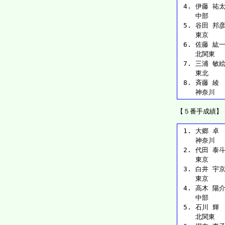
 4. 伊藤 祐太 
    中部   
 5. 谷田 邦彦 
    東京   
 6. 佐藤 紘一郎
    北関東  
 7. 三浦 敏絵 
    東北   
 8. 斉藤 綾  
    神奈川  
【５番手成績】
 1. 大郷 卓  
    神奈川  
 2. 代田 泰斗 
    東京   
 3. 白井 宇京 
    東京   
 4. 高木 陽介 
    中部   
 5. 石川 輝  
    北関東  