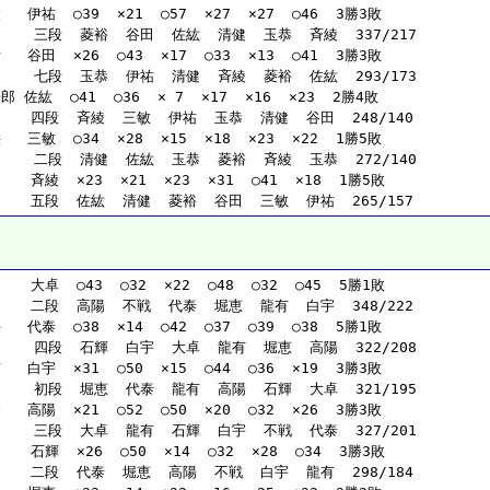
  伊祐  ○39  ×21  ○57  ×27  ×27  ○46  3勝3敗
     三段  菱裕  谷田  佐紘  清健  玉恭  斉綾  337/217
  谷田  ×26  ○43  ×17  ○33  ×13  ○41  3勝3敗
     七段  玉恭  伊祐  清健  斉綾  菱裕  佐紘  293/173
 佐紘  ○41  ○36  × 7  ×17  ×16  ×23  2勝4敗
    四段  斉綾  三敏  伊祐  玉恭  清健  谷田  248/140
  三敏  ○34  ×28  ×15  ×18  ×23  ×22  1勝5敗
     二段  清健  佐紘  玉恭  菱裕  斉綾  玉恭  272/140
   斉綾  ×23  ×21  ×23  ×31  ○41  ×18  1勝5敗
    五段  佐紘  清健  菱裕  谷田  三敏  伊祐  265/157
   大卓  ○43  ○32  ×22  ○48  ○32  ○45  5勝1敗
    二段  高陽  不戦  代泰  堀恵  龍有  白宇  348/222
  代泰  ○38  ×14  ○42  ○37  ○39  ○38  5勝1敗
     四段  石輝  白宇  大卓  龍有  堀恵  高陽  322/208
  白宇  ×31  ○50  ×15  ○44  ○36  ×19  3勝3敗
     初段  堀恵  代泰  龍有  高陽  石輝  大卓  321/195
  高陽  ×21  ○52  ○50  ×20  ○32  ×26  3勝3敗
     三段  大卓  龍有  石輝  白宇  不戦  代泰  327/201
   石輝  ×26  ○50  ×14  ○32  ×28  ○34  3勝3敗
    二段  代泰  堀恵  高陽  不戦  白宇  龍有  298/184