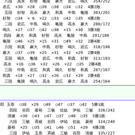
   八段  高永  杉智  亀陵  麻大  岩広  鳴久  354/252
岩広  ×30  ×28  ○39  ○38  ○34  ○32  4勝2敗
   五段  杉智  高永  麻大  和真  中島  亀陵  303/201
杉智  ○34  × 6  ×22  ○33  ○42  ○35  4勝2敗
   二段  岩広  中島  鳴久  亀陵  高永  麻大  280/172
鳴久  ×27  ○37  ○42  ○38  ×15  ×30  3勝3敗
  四段  麻大  和真  杉智  高永  亀陵  中島  291/189
亀陵  ○46  ×25  ×15  ×31  ○49  ×32  2勝4敗
   六段  和真  麻大  中島  杉智  鳴久  岩広  318/198
麻大  ○37  ○39  ×25  ×31  ×32  ×29  2勝4敗
   五段  鳴久  亀陵  岩広  中島  和真  杉智  313/193
 高永  ×16  ○36  ×32  ×26  ×22  ○35  2勝4敗
   三段  中島  岩広  和真  鳴久  杉智  和真  287/167
和真  ×18  ×27  ○32  ×26  ○32  ×29  2勝4敗
   三段  亀陵  鳴久  高永  岩広  麻大  高永  254/164
 玉恭  ○38  ×29  ○49  ○47  ○37  ○42  5勝1敗
     四段  谷田  菱裕  三敏  佐紘  伊祐  三敏  326/242
  清健  ×30  ○43  ○47  ○37  ○48  ○35  5勝1敗
     六段  三敏  斉綾  谷田  伊祐  佐紘  菱裕  324/240
  菱裕  ×25  ○35  ○41  ○46  ○51  ×29  4勝2敗
     三段  伊祐  玉恭  斉綾  三敏  谷田  清健  335/227