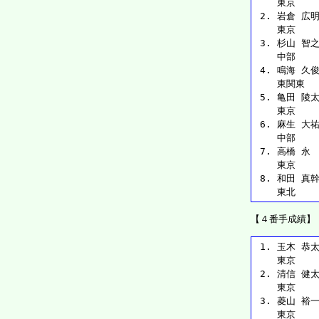
    東京   
 2. 岩倉 広明 
    東京   
 3. 杉山 智之 
    中部   
 4. 鳴海 久俊 
    東関東  
 5. 亀田 陵太 
    東京   
 6. 麻生 大祐 
    中部   
 7. 高橋 永  
    東京   
 8. 和田 真幹 
    東北   
【４番手成績】
 1. 玉木 恭太郎
    東京   
 2. 清信 健太 
    東京   
 3. 菱山 裕一 
    東京   