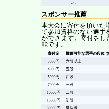
い。
スポンサー推薦
本大会に寄付を頂いた
て参加資格のない選手
ができます。寄付をし
能です。
寄付金
推薦可能な選手の段位 (
3000円
六段以上
4000円
五段
5000円
四段
7000円
三段
10000円
二段
15000円
初段
30000円
級位者